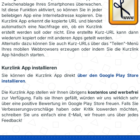
Zwischenablage Ihres Smartphones überwachen.
Ist diese Funktion aktiviert, so können Sie in jeder
beliebigen App eine Internetadresse kopieren. Die
Kurzlink App erkennt die kopierte URL und blendet
automatisch eine Nachfrage ein, ob ein Kurzlink
erstellt werden soll oder nicht. Eine erstellte Kurz-URL kann dann
wiederum kopiert oder mit anderen Apps geteilt werden.
Alternativ dazu können Sie auch Kurz-URLs über das "Teilen"-Menü
Ihres mobilen Webbrowsers erzeugen oder indem Sie die Kurzlink
App händisch starten.
Kurzlink App installieren
Sie können die Kurzlink App direkt
über den Google Play Store
installieren
.
Die Kurzlink App stellen wir Ihnen übrigens
kostenlos und werbefrei
zur Verfügung. Falls sie Ihnen gefällt, würden wir uns wirklich sehr
über eine positive Bewertung im Google Play Store freuen. Falls Sie
Verbesserungsvorschläge haben oder Kritik loswerden möchten,
schreiben Sie uns einfach eine E-Mail, wir freuen uns über jedes
Feedback!