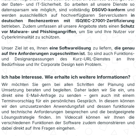
der Daten- und IT-Sicherheit. So arbeiten all unsere Dienste so
datensparsam wie möglich, sind vollständig
DSGVO-konform
und
werden ausschließlich auf hochverfügbaren Serverclustern
in
deutschen Rechenzentren mit ISO/IEC-27001-Zertifizierung
betrieben. Zudem umfassen all unsere Angebote stets einen
Schutz
vor Malware- und Phishingangriffen
, um Sie und Ihre Nutzer vor
Cyberkriminalität zu schützen.
Unser Ziel ist es, Ihnen
eine Softwarelösung
zu liefern,
die genau
auf Ihre Anforderungen zugeschnitten ist
. So sind auch Funktions-
und Designanpassungen des Kurz-URL-Dienstes an Ihre
Bedürfnisse und Ihr Corporate Design kein Problem.
Ich habe Interesse. Wie erhalte ich weitere Informationen?
Wir möchten Sie gern bei allen Schritten der Planung und
Umsetzung beraten und begleiten. Daher laden wir Sie ein, uns
direkt eine E-Mail-Anfrage zu senden – gern auch mit einem
Terminvorschlag für ein persönliches Gespräch. In diesem können
wir den umzusetzenden Anwendungsfall und dessen funktionale
und technische Anforderungen besprechen und die bestgeeignete
Lösungsstrategie finden. Im Videocall können wir Ihnen die
verschiedenen Funktionen der Software zudem demonstrieren und
dabei direkt auf Ihre Fragen eingehen.